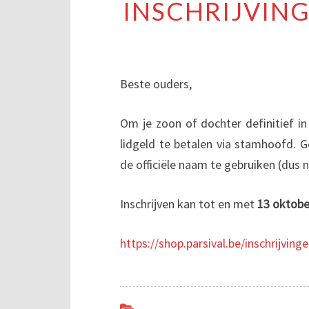
INSCHRIJVING
Beste ouders,
Om je zoon of dochter definitief in 
lidgeld te betalen via stamhoofd. Ge
de officiële naam te gebruiken (dus 
Inschrijven kan tot en met
13 oktobe
https://shop.parsival.be/inschrijvin