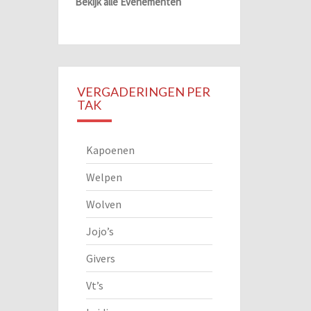
Bekijk alle Evenementen
VERGADERINGEN PER
TAK
Kapoenen
Welpen
Wolven
Jojo’s
Givers
Vt’s