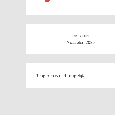
Navigatie
door
VOLGENDE
Mosselen 2025
berichten
Reageren is niet mogelijk.