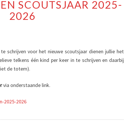
EN SCOUTSJAAR 2025-
SCOUTSJAAR
2025-
2026
2026
te schrijven voor het nieuwe scoutsjaar dienen jullie het
lieve telkens één kind per keer in te schrijven en daarbij
niet de totem).
r
via onderstaande link.
gen-2025-2026