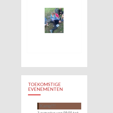
TOEKOMSTIGE
EVENEMENTEN
Kamp!!!
3 augustus van 08:00
tot