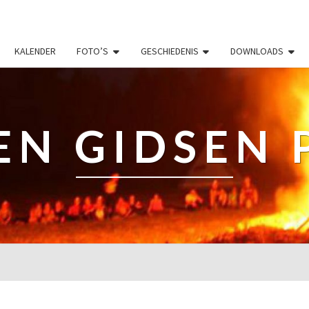
KALENDER
FOTO’S
GESCHIEDENIS
DOWNLOADS
EN GIDSEN 
INSCHRIJVINGEN