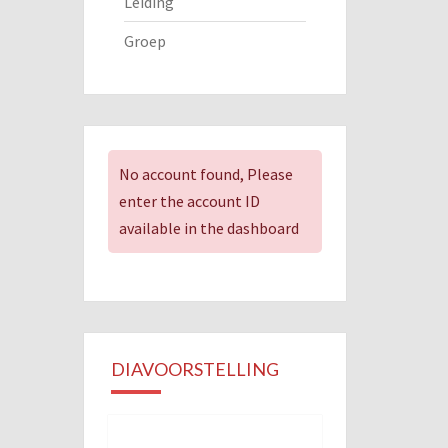
Leiding
Groep
No account found, Please
enter the account ID
available in the dashboard
DIAVOORSTELLING