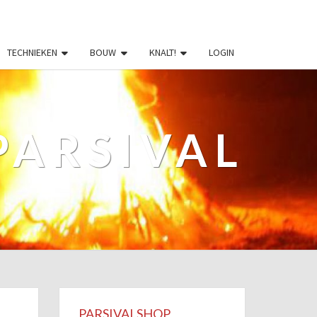
TECHNIEKEN
BOUW
KNALT!
LOGIN
PARSIVAL
PARSIVALSHOP