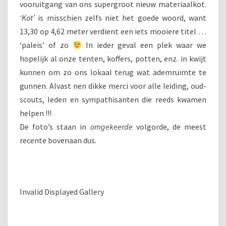
vooruitgang van ons supergroot nieuw materiaalkot.
‘Kot’
is misschien zelfs niet het goede woord, want
13,30 op 4,62 meter verdient een iets mooiere titel …
‘paleis’ of zo
In ieder geval een plek waar we
hopelijk al onze tenten, koffers, potten, enz. in kwijt
kunnen om zo ons lokaal terug wat ademruimte te
gunnen. Alvast nen dikke merci voor alle leiding, oud-
scouts, leden en sympathisanten die reeds kwamen
helpen !!!
De foto’s staan in
omgekeerde
volgorde, de meest
recente bovenaan dus.
Invalid Displayed Gallery