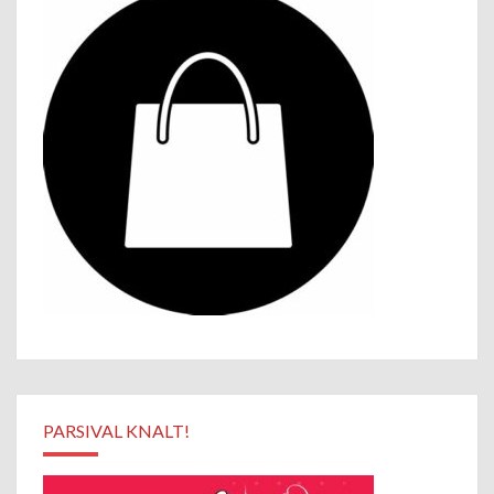
PARSIVAL KNALT!