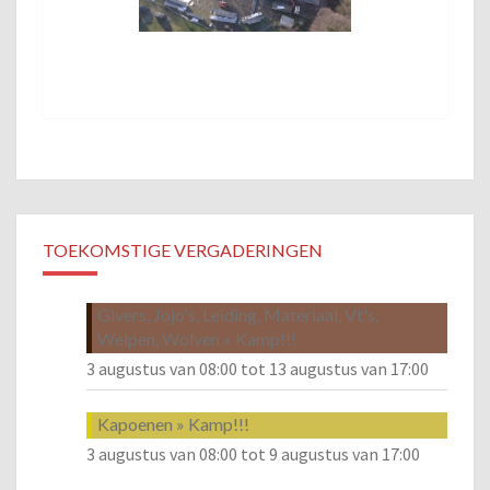
TOEKOMSTIGE VERGADERINGEN
Givers, Jojo's, Leiding, Materiaal, Vt's,
Welpen, Wolven » Kamp!!!
3 augustus van 08:00
tot
13 augustus van 17:00
Kapoenen » Kamp!!!
3 augustus van 08:00
tot
9 augustus van 17:00