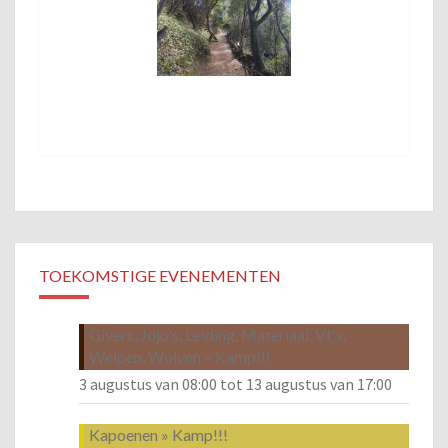
TOEKOMSTIGE EVENEMENTEN
Givers, Jojo's, Leiding, Materiaal, Vt's,
Welpen, Wolven » Kamp!!!
3 augustus van 08:00
tot
13 augustus van 17:00
Kapoenen » Kamp!!!