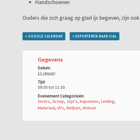
Handschoenen
Ouders die zich graag op glad ijs begeven, zijn o
+ GOOGLE CALENDAR
+ EXPORTEREN NAAR ICAL
Gegevens
Datum:
11 januari
Tijd:
09:30 tot 11:30
Evenement Categorieën:
Givers
,
Groep
,
Jojo's
,
Kapoenen
,
Leiding
,
Materiaal
,
Vt's
,
Welpen
,
Wolven